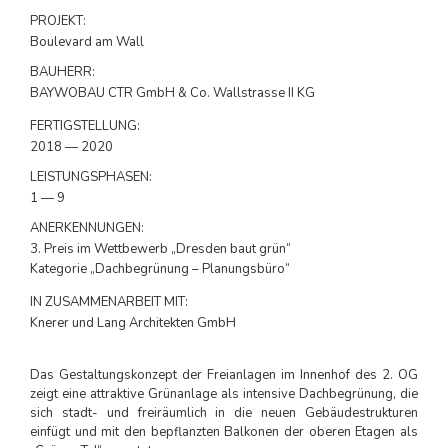
PROJEKT:
Boulevard am Wall
BAUHERR:
BAYWOBAU CTR GmbH & Co. Wallstrasse II KG
FERTIGSTELLUNG:
2018 — 2020
LEISTUNGSPHASEN:
1 — 9
ANERKENNUNGEN:
3. Preis im Wettbewerb „Dresden baut grün“
Kategorie „Dachbegrünung – Planungsbüro“
IN ZUSAMMENARBEIT MIT:
Knerer und Lang Architekten GmbH
Das Gestaltungskonzept der Freianlagen im Innenhof des 2. OG
zeigt eine attraktive Grünanlage als intensive Dachbegrünung, die
sich stadt- und freiräumlich in die neuen Gebäudestrukturen
einfügt und mit den bepflanzten Balkonen der oberen Etagen als