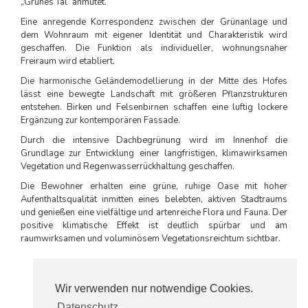
„Grünes Tal“ anmutet.
Eine anregende Korrespondenz zwischen der Grünanlage und
dem Wohnraum mit eigener Identität und Charakteristik wird
geschaffen. Die Funktion als individueller, wohnungsnaher
Freiraum wird etabliert.
Die harmonische Geländemodellierung in der Mitte des Hofes
lässt eine bewegte Landschaft mit größeren Pflanzstrukturen
entstehen. Birken und Felsenbirnen schaffen eine luftig lockere
Ergänzung zur kontemporären Fassade.
Durch die intensive Dachbegrünung wird im Innenhof die
Grundlage zur Entwicklung einer langfristigen, klimawirksamen
Vegetation und Regenwasserrückhaltung geschaffen.
Die Bewohner erhalten eine grüne, ruhige Oase mit hoher
Aufenthaltsqualität inmitten eines belebten, aktiven Stadtraums
und genießen eine vielfältige und artenreiche Flora und Fauna. Der
positive klimatische Effekt ist deutlich spürbar und am
raumwirksamen und voluminösem Vegetationsreichtum sichtbar.
Wir verwenden nur notwendige Cookies.
Datenschutz