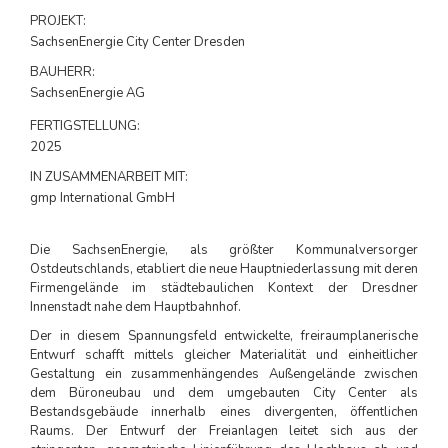
PROJEKT:
SachsenEnergie City Center Dresden
BAUHERR:
SachsenEnergie AG
FERTIGSTELLUNG:
2025
IN ZUSAMMENARBEIT MIT:
gmp International GmbH
Die SachsenEnergie, als größter Kommunalversorger
Ostdeutschlands, etabliert die neue Hauptniederlassung mit deren
Firmengelände im städtebaulichen Kontext der Dresdner
Innenstadt nahe dem Hauptbahnhof.
Der in diesem Spannungsfeld entwickelte, freiraumplanerische
Entwurf schafft mittels gleicher Materialität und einheitlicher
Gestaltung ein zusammenhängendes Außengelände zwischen
dem Büroneubau und dem umgebauten City Center als
Bestandsgebäude innerhalb eines divergenten, öffentlichen
Raums. Der Entwurf der Freianlagen leitet sich aus der