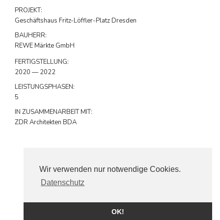
PROJEKT:
Geschäftshaus Fritz-Löffler-Platz Dresden
BAUHERR:
REWE Märkte GmbH
FERTIGSTELLUNG:
2020 — 2022
LEISTUNGSPHASEN:
5
IN ZUSAMMENARBEIT MIT:
ZDR Architekten BDA
Wir verwenden nur notwendige Cookies.
Datenschutz
MESSEBALKON, MESSE CITY KÖLN
OK!